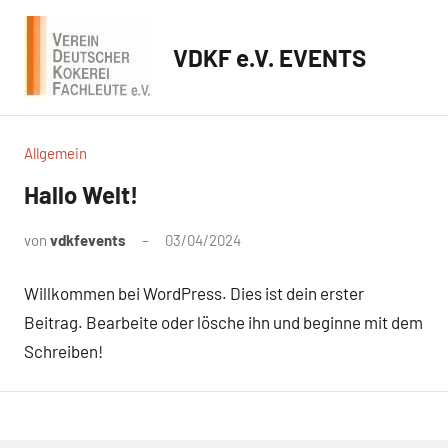
Zum
Inhalt
VDKF e.V. EVENTS
springen
Allgemein
Hallo Welt!
von
vdkfevents
03/04/2024
Keine
Kommentare
Willkommen bei WordPress. Dies ist dein erster
Beitrag. Bearbeite oder lösche ihn und beginne mit dem
Schreiben!