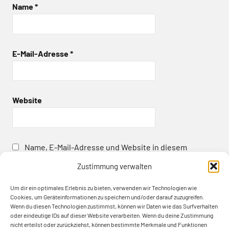
Name
*
E-Mail-Adresse
*
Website
Name, E-Mail-Adresse und Website in diesem
Browser für meinen nächsten Kommentar speichern.
Zustimmung verwalten
Um dir ein optimales Erlebnis zu bieten, verwenden wir Technologien wie
Cookies, um Geräteinformationen zu speichern und/oder darauf zuzugreifen.
Wenn du diesen Technologien zustimmst, können wir Daten wie das Surfverhalten
oder eindeutige IDs auf dieser Website verarbeiten. Wenn du deine Zustimmung
nicht erteilst oder zurückziehst, können bestimmte Merkmale und Funktionen